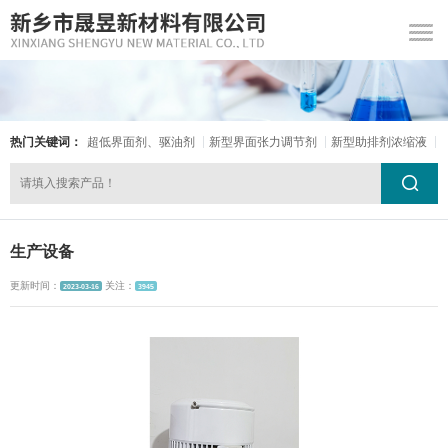
热门关键词：
超低界面剂、驱油剂
新型界面张力调节剂
新型助排剂浓缩液
生产设备
更新时间：
关注：
2023-03-16
3945