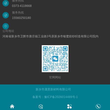
服务热线
0373-4118668
服务热线
15560250180
公司地址
河南省新乡市卫辉市唐庄镇工业路3号原新乡市银鹭纺纱织造有限公司院内
官网网站
新乡市晟昱新材料有限公司
备案号：豫ICP备2026014489号-1