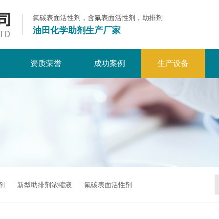
氟碳表面活性剂，含氟表面活性剂，助排剂
油田化学助剂生产厂家
资质荣誉
成功案例
生产设备
剂
新型助排剂浓缩液
氟碳表面活性剂