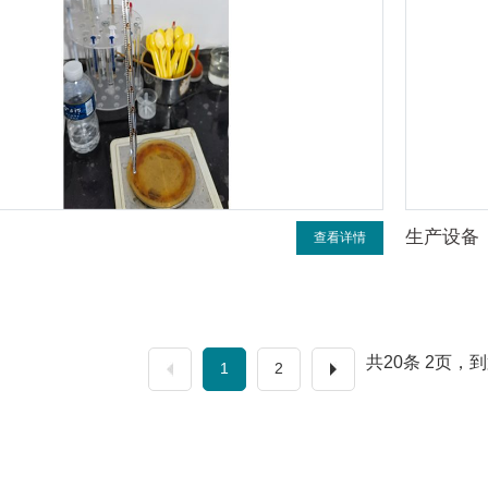
生产设备
查看详情
共20条 2页，
1
2