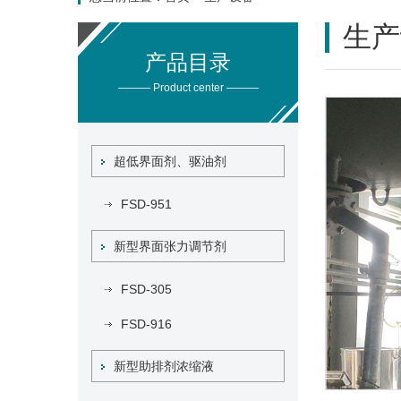
生产
产品目录
——— Product center ———
超低界面剂、驱油剂
FSD-951
新型界面张力调节剂
FSD-305
FSD-916
新型助排剂浓缩液