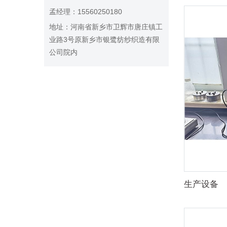
孟经理：15560250180
地址：河南省新乡市卫辉市唐庄镇工
业路3号原新乡市银鹭纺纱织造有限
公司院内
生产设备