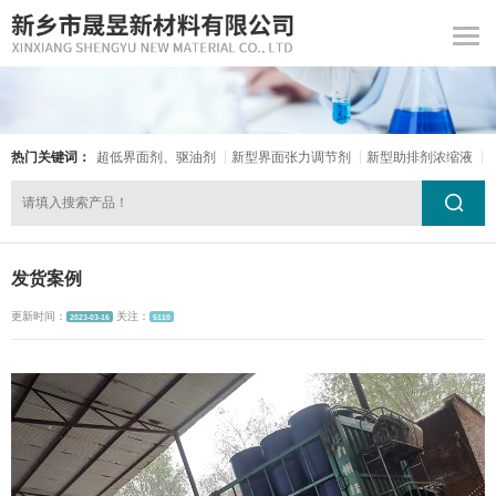
热门关键词：
超低界面剂、驱油剂
新型界面张力调节剂
新型助排剂浓缩液
发货案例
更新时间：
关注：
2023-03-16
5110