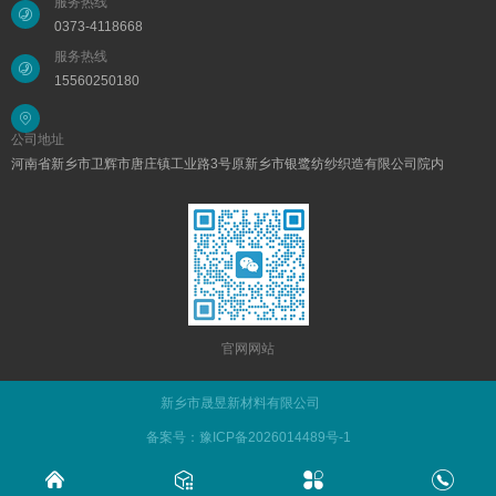
服务热线
0373-4118668
服务热线
15560250180
公司地址
河南省新乡市卫辉市唐庄镇工业路3号原新乡市银鹭纺纱织造有限公司院内
官网网站
新乡市晟昱新材料有限公司
备案号：豫ICP备2026014489号-1