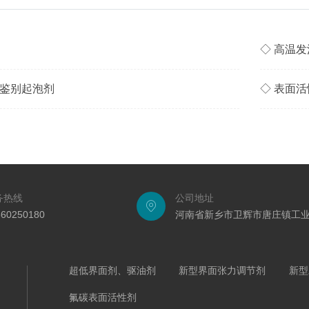
◇ 高温
何鉴别起泡剂
◇ 表面
务热线
公司地址
560250180
河南省新乡市卫辉市唐庄镇工业
超低界面剂、驱油剂
新型界面张力调节剂
新型
氟碳表面活性剂