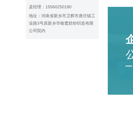
孟经理：15560250180
地址：河南省新乡市卫辉市唐庄镇工
业路3号原新乡市银鹭纺纱织造有限
公司院内