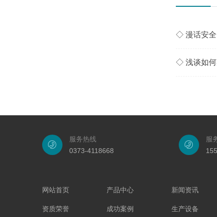
◇ 漫话安全
◇ 浅谈如
服务热线
服
0373-4118668
15
网站首页
产品中心
新闻资讯
资质荣誉
成功案例
生产设备