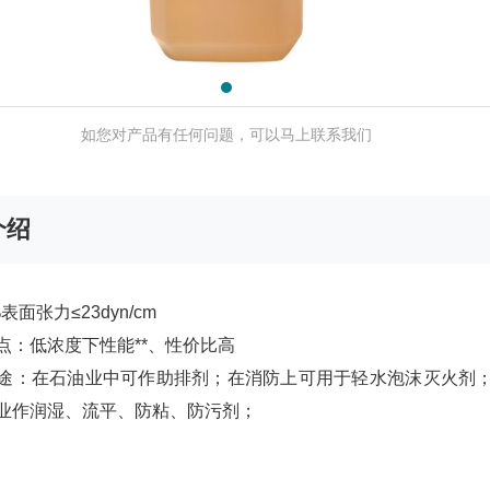
如您对产品有任何问题，可以马上联系我们
介绍
面张力≤23dyn/cm
低浓度下性能**、性价比高
在石油业中可作助排剂；在消防上可用于轻水泡沫灭火剂；
业作润湿、流平、防粘、防污剂；