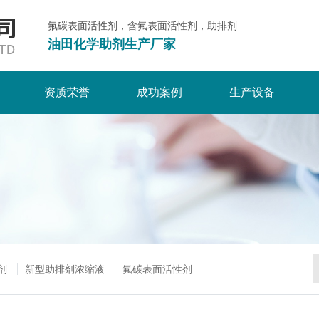
氟碳表面活性剂，含氟表面活性剂，助排剂
油田化学助剂生产厂家
资质荣誉
成功案例
生产设备
剂
新型助排剂浓缩液
氟碳表面活性剂