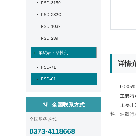
FSD-3150
FSD-232C
FSD-1032
FSD-239
氟碳表面活性剂
详情
FSD-71
FSD-61
0.005%表
主要特点：
全国联系方式
主要用途：
料、油墨行
全国服务热线：
0373-4118668